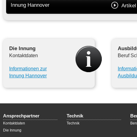
Innung Hannover
Artikel
Die Innung
Ausbil
Kontaktdaten
Beruf Sc
Informationen zur
Informat
Innung Hannover
Ausbild
Ansprechpartner
Technik
Be
Kontaktdaten
Technik
Ber
Die Innung